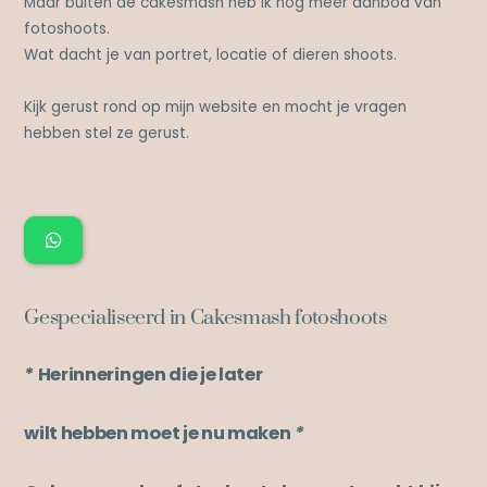
Maar buiten de cakesmash heb ik nog meer aanbod van
fotoshoots.
Wat dacht je van portret, locatie of dieren shoots.
Kijk gerust rond op mijn website en mocht je vragen
hebben stel ze gerust.
Gespecialiseerd in Cakesmash fotoshoots
*
Herinneringen die je later
wilt hebben moet je nu maken
*