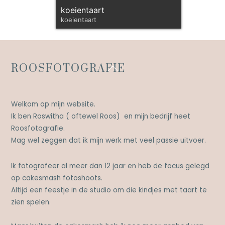
koeientaart
koeientaart
Back
ROOSFOTOGRAFIE
To
Top
Welkom op mijn website.
Ik ben Roswitha ( oftewel Roos) en mijn bedrijf heet
Roosfotografie.
Mag wel zeggen dat ik mijn werk met veel passie uitvoer.
Ik fotografeer al meer dan 12 jaar en heb de focus gelegd
op cakesmash fotoshoots.
Altijd een feestje in de studio om die kindjes met taart te
zien spelen.