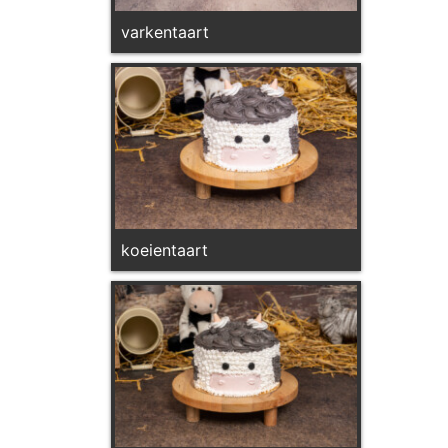
varkentaart
koeientaart