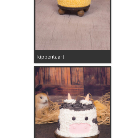
kippentaart