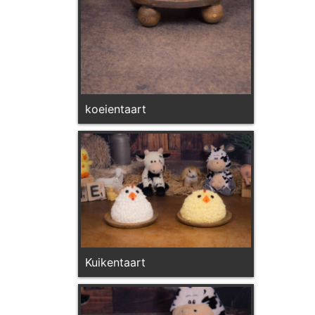
koeientaart
Kuikentaart