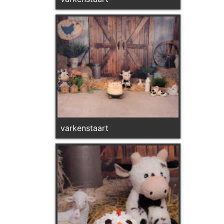
varkenstaart