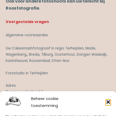
Ook voor andere fotoshoots kan uw terecht bij
Roosfotografie.
Veel gestelde vragen
Algemene voorwaardes
Uw Cakesmashfotograaf in regio Terheijden, Made,
Wagenberg,, Breda, Tilburg, Oosterhout, Dongen Waalwijk,
Kaatsheuvel, Roosendaal, Etten-leur.
Fotostudio in Terheijden
Adres
Duvenvoordestraat 1
4844 CW Terheijden
Beheer cookie
toestemming
Betaalbare fotoshoots