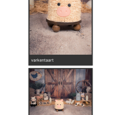
varkentaart