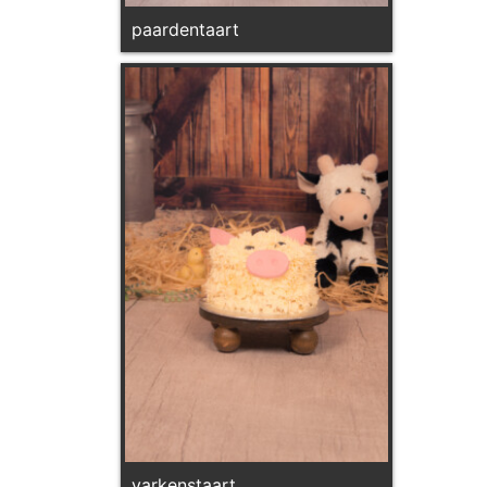
paardentaart
varkenstaart