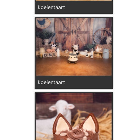
koeientaart
koeientaart