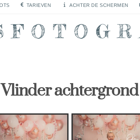
OOTS
TARIEVEN
ACHTER DE SCHERMEN
SFOTOGR
Vlinder achtergrond