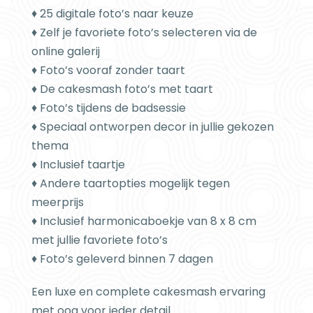
♦ 25 digitale foto’s naar keuze
♦ Zelf je favoriete foto’s selecteren via de
online galerij
♦ Foto’s vooraf zonder taart
♦ De cakesmash foto’s met taart
♦ Foto’s tijdens de badsessie
♦ Speciaal ontworpen decor in jullie gekozen
thema
♦ Inclusief taartje
♦ Andere taartopties mogelijk tegen
meerprijs
♦ Inclusief harmonicaboekje van 8 x 8 cm
met jullie favoriete foto’s
♦ Foto’s geleverd binnen 7 dagen
Een luxe en complete cakesmash ervaring
met oog voor ieder detail