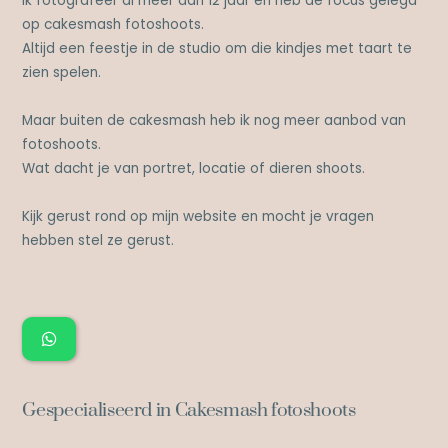
Ik fotografeer al meer dan 12 jaar en heb de focus gelegd
op cakesmash fotoshoots.
Altijd een feestje in de studio om die kindjes met taart te
zien spelen.
Maar buiten de cakesmash heb ik nog meer aanbod van
fotoshoots.
Wat dacht je van portret, locatie of dieren shoots.
Kijk gerust rond op mijn website en mocht je vragen
hebben stel ze gerust.
Gespecialiseerd in Cakesmash fotoshoots