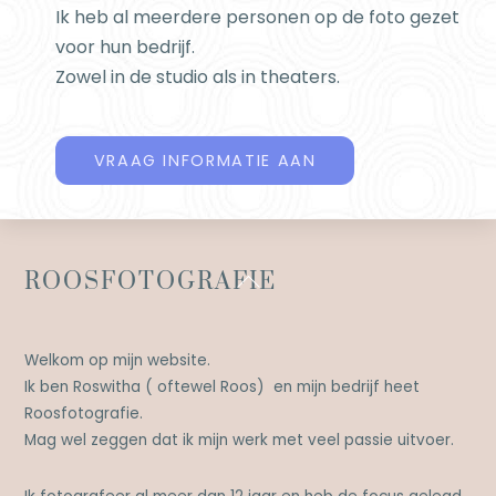
Ik heb al meerdere personen op de foto gezet
voor hun bedrijf.
Zowel in de studio als in theaters.
VRAAG INFORMATIE AAN
Back
ROOSFOTOGRAFIE
To
Top
Welkom op mijn website.
Ik ben Roswitha ( oftewel Roos) en mijn bedrijf heet
Roosfotografie.
Mag wel zeggen dat ik mijn werk met veel passie uitvoer.