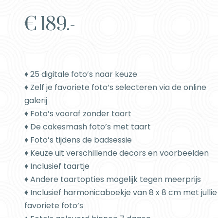
€ 189.-
♦ 25 digitale foto’s naar keuze
♦ Zelf je favoriete foto’s selecteren via de online
galerij
♦ Foto’s vooraf zonder taart
♦ De cakesmash foto’s met taart
♦ Foto’s tijdens de badsessie
♦ Keuze uit verschillende decors en voorbeelden
♦ Inclusief taartje
♦ Andere taartopties mogelijk tegen meerprijs
♦ Inclusief harmonicaboekje van 8 x 8 cm met jullie
favoriete foto’s