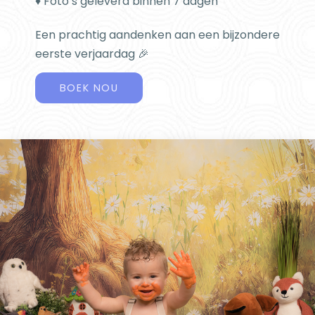
♦ Foto’s geleverd binnen 7 dagen
Een prachtig aandenken aan een bijzondere
eerste verjaardag 🎉
BOEK NOU