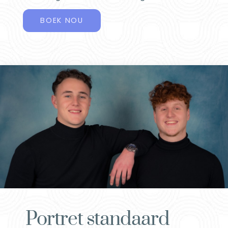
BOEK NOU
Portret standaard