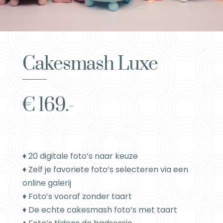
Cakesmash Luxe
€ 169.-
♦ 20 digitale foto’s naar keuze
♦ Zelf je favoriete foto’s selecteren via een
online galerij
♦ Foto’s vooraf zonder taart
♦ De echte cakesmash foto’s met taart