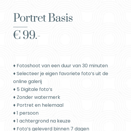
Portret Basis
€ 99.-
♦ Fotoshoot van een duur van 30 minuten
♦ Selecteer je eigen favoriete foto’s uit de
online galerij
♦ 5 Digitale foto’s
♦ Zonder watermerk
♦ Portret en helemaal
♦ 1 persoon
♦ 1 achtergrond na keuze
♦ Foto’s geleverd binnen 7 dagen