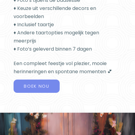
♦ Foto’s tijdens de badsessie
♦ Keuze uit verschillende decors en
voorbeelden
♦ Inclusief taartje
♦ Andere taartopties mogelijk tegen
meerprijs
♦ Foto’s geleverd binnen 7 dagen
Een compleet feestje vol plezier, mooie
herinneringen en spontane momenten 💕
BOEK NOU