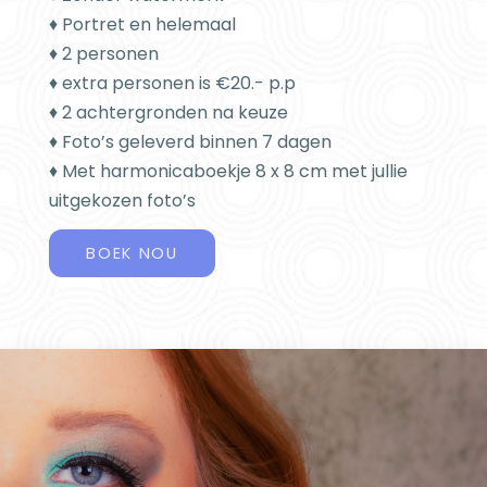
♦ Portret en helemaal
♦ 2 personen
♦ extra personen is €20.- p.p
♦ 2 achtergronden na keuze
♦ Foto’s geleverd binnen 7 dagen
♦ Met harmonicaboekje 8 x 8 cm met jullie
uitgekozen foto’s
BOEK NOU