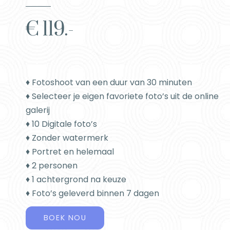
€ 119.-
♦ Fotoshoot van een duur van 30 minuten
♦ Selecteer je eigen favoriete foto’s uit de online
galerij
♦ 10 Digitale foto’s
♦ Zonder watermerk
♦ Portret en helemaal
♦ 2 personen
♦ 1 achtergrond na keuze
♦ Foto’s geleverd binnen 7 dagen
BOEK NOU