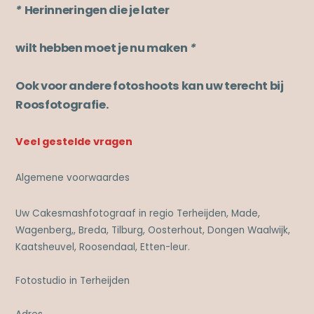
*
Herinneringen die je later
wilt hebben moet je nu maken
*
Ook voor andere fotoshoots kan uw terecht bij
Roosfotografie.
Veel gestelde vragen
Algemene voorwaardes
Uw Cakesmashfotograaf in regio Terheijden, Made,
Wagenberg,, Breda, Tilburg, Oosterhout, Dongen Waalwijk,
Kaatsheuvel, Roosendaal, Etten-leur.
Fotostudio in Terheijden