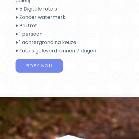
galerij
♦ 5 Digitale foto’s
♦ Zonder watermerk
♦ Portret
♦ 1 persoon
♦ 1 achtergrond na keuze
♦ Foto’s geleverd binnen 7 dagen
BOEK NOU