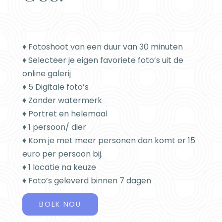
♦ Fotoshoot van een duur van 30 minuten
♦ Selecteer je eigen favoriete foto’s uit de
online galerij
♦ 5 Digitale foto’s
♦ Zonder watermerk
♦ Portret en helemaal
♦ 1 persoon/ dier
♦ Kom je met meer personen dan komt er 15
euro per persoon bij.
♦ 1 locatie na keuze
♦ Foto’s geleverd binnen 7 dagen
BOEK NOU