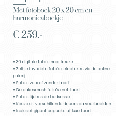
Met fotoboek 20 x 20 cm en
harmonicaboekje
€ 259.-
♦ 30 digitale foto’s naar keuze
♦ Zelf je favoriete foto’s selecteren via de online
galerij
♦ Foto’s vooraf zonder taart
♦ De cakesmash foto’s met taart
♦ Foto’s tijdens de badsessie
♦ Keuze uit verschillende decors en voorbeelden
♦ Inclusief gigant cupcake of luxe taart