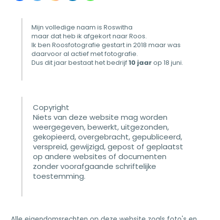
Mijn volledige naam is Roswitha
maar dat heb ik afgekort naar Roos.
Ik ben Roosfotografie gestart in 2018 maar was
daarvoor al actief met fotografie.
Dus dit jaar bestaat het bedrijf
10 jaar
op 18 juni.
Copyright
Niets van deze website mag worden
weergegeven, bewerkt, uitgezonden,
gekopieerd, overgebracht, gepubliceerd,
verspreid, gewijzigd, gepost of geplaatst
op andere websites of documenten
zonder voorafgaande schriftelijke
toestemming.
Alle eigendomsrechten op deze website zoals foto's en