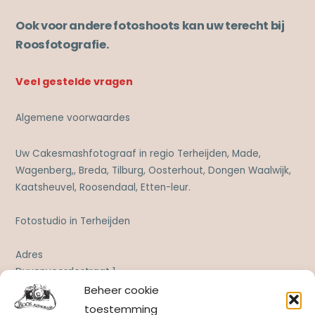
Ook voor andere fotoshoots kan uw terecht bij
Roosfotografie.
Veel gestelde vragen
Algemene voorwaardes
Uw Cakesmashfotograaf in regio Terheijden, Made,
Wagenberg,, Breda, Tilburg, Oosterhout, Dongen Waalwijk,
Kaatsheuvel, Roosendaal, Etten-leur.
Fotostudio in Terheijden
Adres
Duvenvoordestraat 1
4844 CW Terheijden
Beheer cookie
toestemming