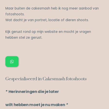
Maar buiten de cakesmash heb ik nog meer aanbod van
fotoshoots.
Wat dacht je van portret, locatie of dieren shoots.
Kijk gerust rond op mijn website en mocht je vragen
hebben stel ze gerust.
Gespecialiseerd in Cakesmash fotoshoots
*
Herinneringen die je later
wilt hebben moet je nu maken
*